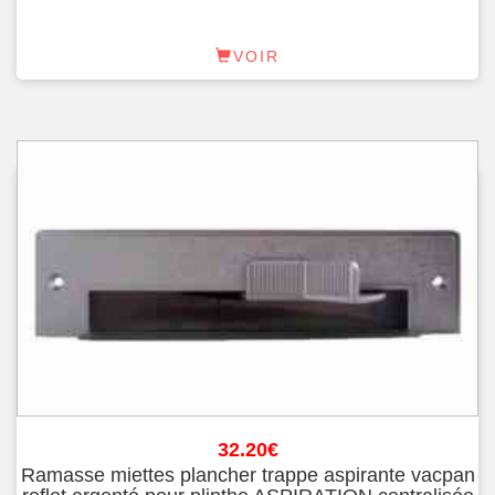
VOIR
32.20
€
Ramasse miettes plancher trappe aspirante vacpan