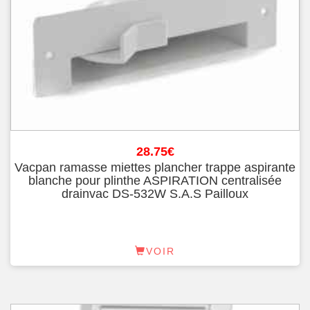
28.75
€
Vacpan ramasse miettes plancher trappe aspirante
blanche pour plinthe ASPIRATION centralisée
drainvac DS-532W S.A.S Pailloux
VOIR