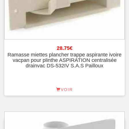
28.75
€
Ramasse miettes plancher trappe aspirante ivoire
vacpan pour plinthe ASPIRATION centralisée
drainvac DS-532IV S.A.S Pailloux
VOIR