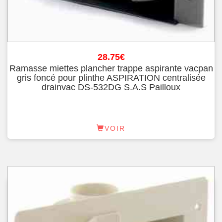
28.75
€
Ramasse miettes plancher trappe aspirante vacpan
gris foncé pour plinthe ASPIRATION centralisée
drainvac DS-532DG S.A.S Pailloux
VOIR