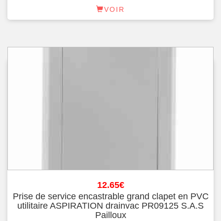
VOIR
12.65
€
Prise de service encastrable grand clapet en PVC
utilitaire ASPIRATION drainvac PR09125 S.A.S
Pailloux