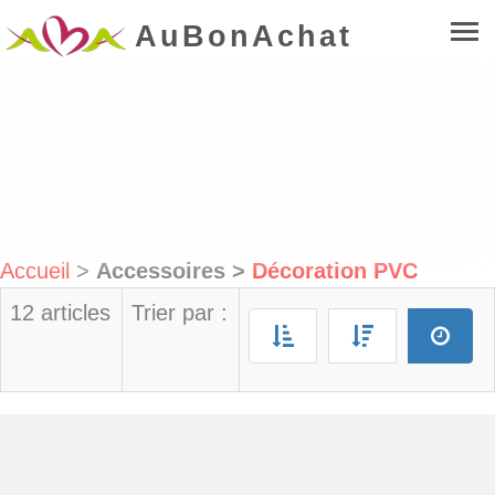
AuBonAchat
Accueil
>
Accessoires
>
Décoration PVC
12 articles
Trier par :