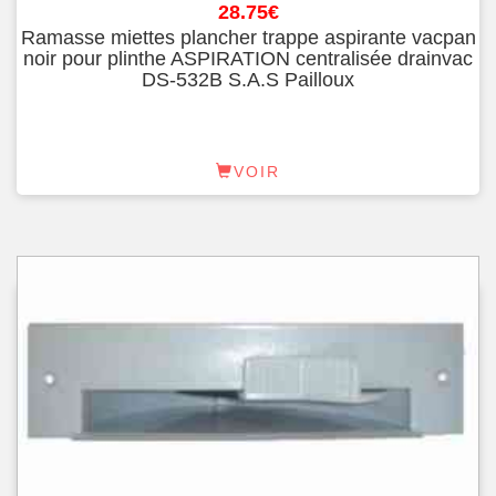
28.75
€
Ramasse miettes plancher trappe aspirante vacpan
noir pour plinthe ASPIRATION centralisée drainvac
DS-532B S.A.S Pailloux
VOIR