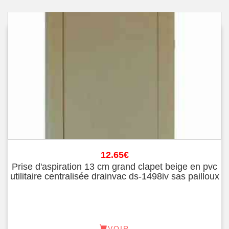
12.65
€
Prise d'aspiration 13 cm grand clapet beige en pvc
utilitaire centralisée drainvac ds-1498iv sas pailloux
VOIR