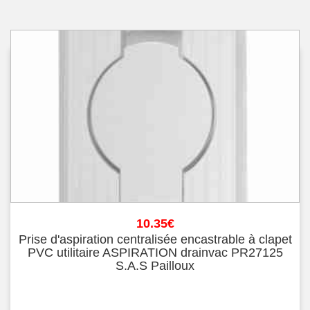
10.35
€
Prise d'aspiration centralisée encastrable à clapet
PVC utilitaire ASPIRATION drainvac PR27125
S.A.S Pailloux