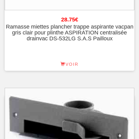
28.75
€
Ramasse miettes plancher trappe aspirante vacpan
gris clair pour plinthe ASPIRATION centralisée
drainvac DS-532LG S.A.S Pailloux
VOIR