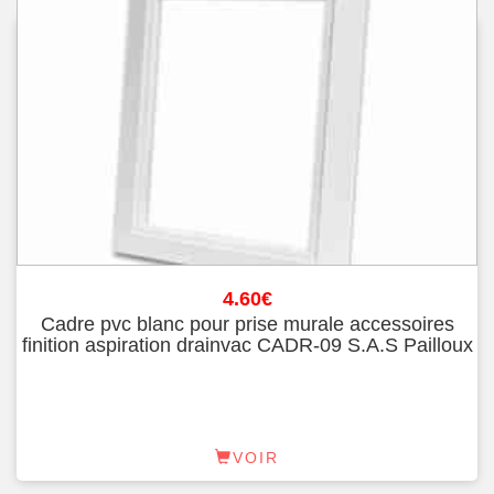
4.60
€
Cadre pvc blanc pour prise murale accessoires
finition aspiration drainvac CADR-09 S.A.S Pailloux
VOIR