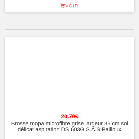
VOIR
20.70
€
Brosse mopa microfibre grise largeur 35 cm sol
délicat aspiration DS-603G S.A.S Pailloux