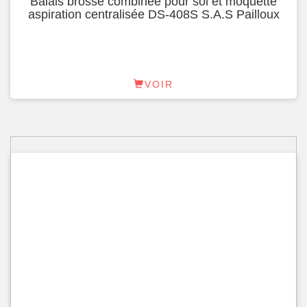
Balais brosse combinée pour sol et moquette
aspiration centralisée DS-408S S.A.S Pailloux
VOIR