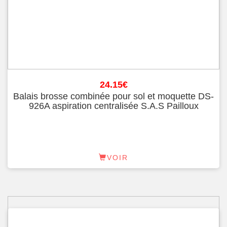
24.15
€
Balais brosse combinée pour sol et moquette DS-
926A aspiration centralisée S.A.S Pailloux
VOIR