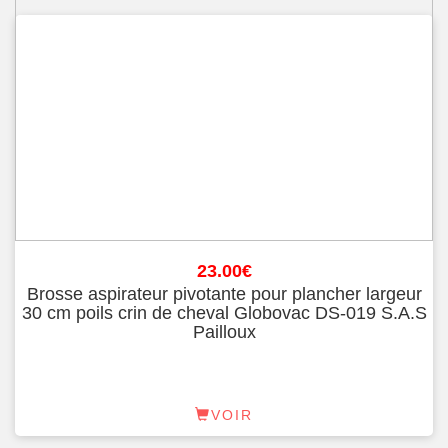
23.00
€
Brosse aspirateur pivotante pour plancher largeur
30 cm poils crin de cheval Globovac DS-019 S.A.S
Pailloux
VOIR