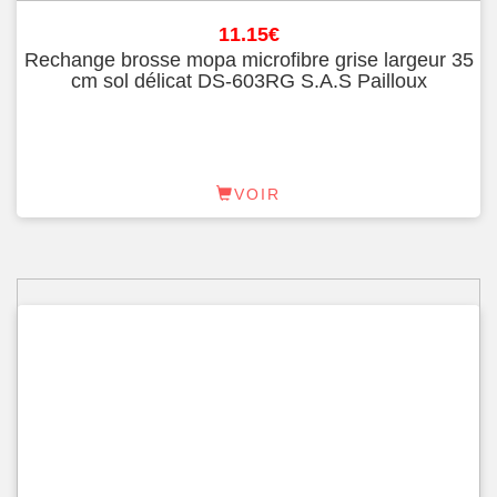
11.15
€
Rechange brosse mopa microfibre grise largeur 35
cm sol délicat DS-603RG S.A.S Pailloux
VOIR