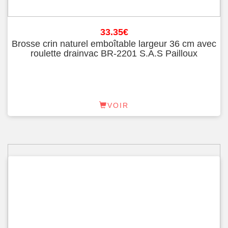
33.35
€
Brosse crin naturel emboîtable largeur 36 cm avec
roulette drainvac BR-2201 S.A.S Pailloux
VOIR