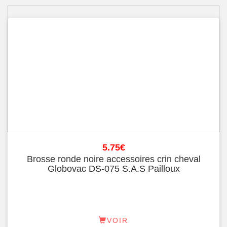
5.75
€
Brosse ronde noire accessoires crin cheval
Globovac DS-075 S.A.S Pailloux
VOIR