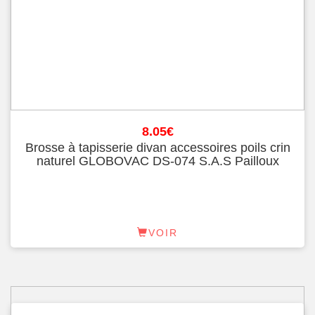
8.05
€
Brosse à tapisserie divan accessoires poils crin
naturel GLOBOVAC DS-074 S.A.S Pailloux
VOIR