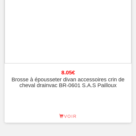
8.05
€
Brosse à épousseter divan accessoires crin de
cheval drainvac BR-0601 S.A.S Pailloux
VOIR