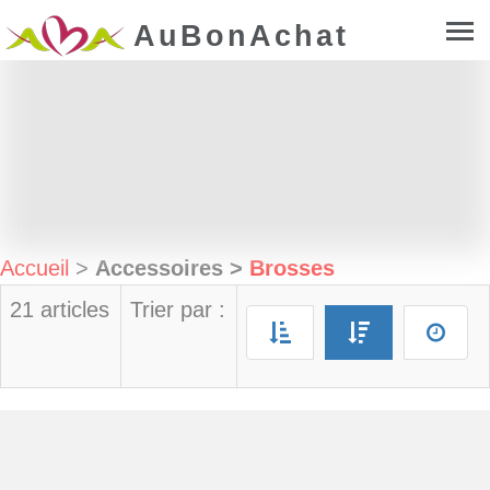
AuBonAchat
Accueil
>
Accessoires
>
Brosses
21 articles
Trier par :