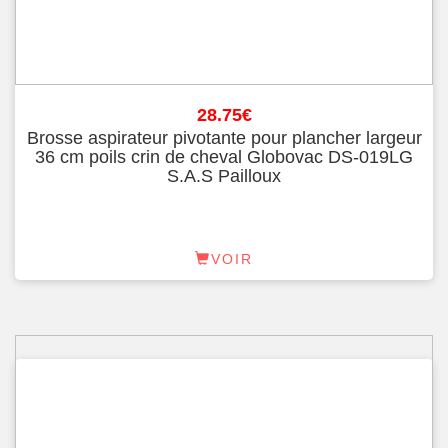
28.75
€
Brosse aspirateur pivotante pour plancher largeur
36 cm poils crin de cheval Globovac DS-019LG
S.A.S Pailloux
VOIR