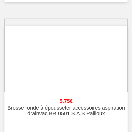
5.75
€
Brosse ronde à épousseter accessoires aspiration
drainvac BR-0501 S.A.S Pailloux