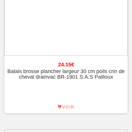
24.15
€
Balais brosse plancher largeur 30 cm poils crin de
cheval drainvac BR-1901 S.A.S Pailloux
VOIR