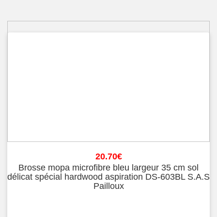
20.70
€
Brosse mopa microfibre bleu largeur 35 cm sol
délicat spécial hardwood aspiration DS-603BL S.A.S
Pailloux