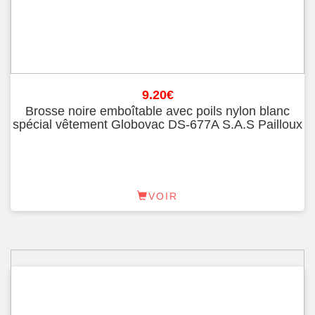
9.20
€
Brosse noire emboîtable avec poils nylon blanc
spécial vêtement Globovac DS-677A S.A.S Pailloux
VOIR