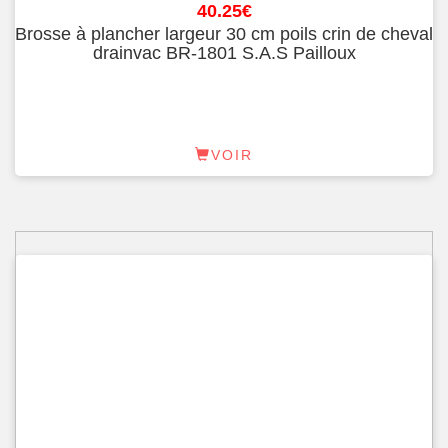
40.25
€
Brosse à plancher largeur 30 cm poils crin de cheval
drainvac BR-1801 S.A.S Pailloux
VOIR