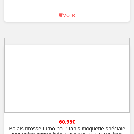
VOIR
60.95
€
Balais brosse turbo pour tapis moquette spéciale