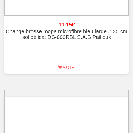
11.15
€
Change brosse mopa microfibre bleu largeur 35 cm
sol délicat DS-603RBL S.A.S Pailloux
VOIR