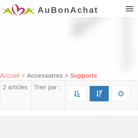
AuBonAchat
Accueil
>
Accessoires
>
Supports
2 articles
Trier par :