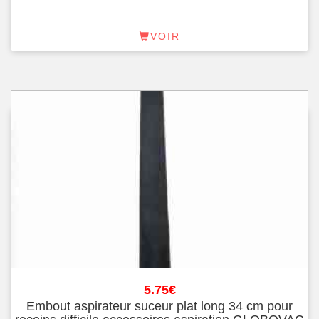
VOIR
5.75
€
Embout aspirateur suceur plat long 34 cm pour