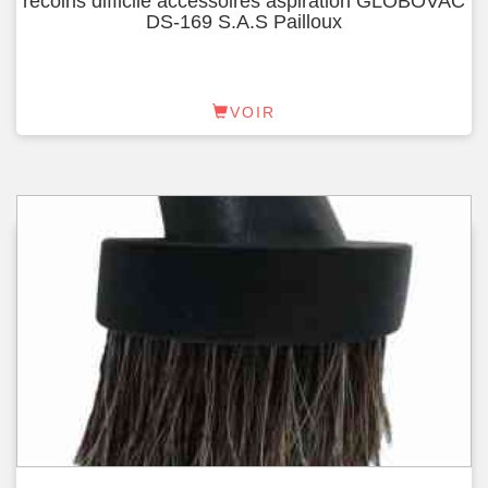
recoins difficile accessoires aspiration GLOBOVAC
DS-169 S.A.S Pailloux
VOIR