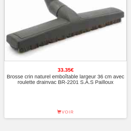
33.35
€
Brosse crin naturel emboîtable largeur 36 cm avec
roulette drainvac BR-2201 S.A.S Pailloux
VOIR