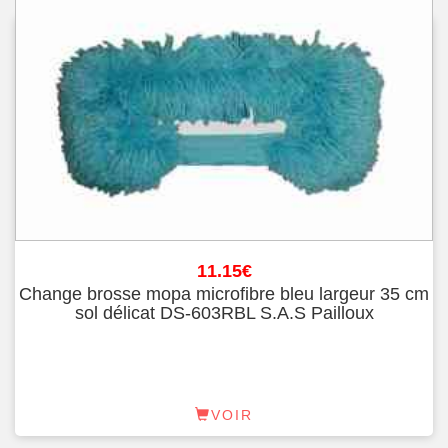
11.15
€
Change brosse mopa microfibre bleu largeur 35 cm
sol délicat DS-603RBL S.A.S Pailloux
VOIR