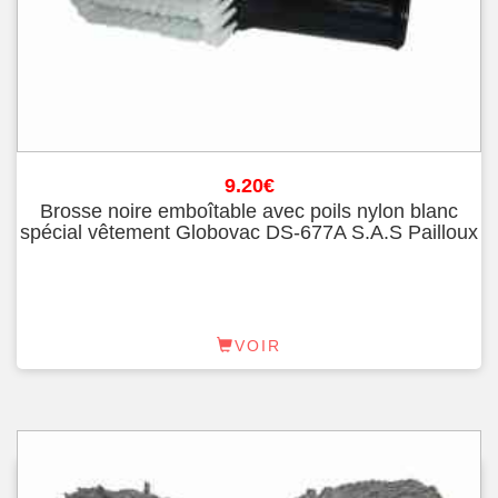
9.20
€
Brosse noire emboîtable avec poils nylon blanc
spécial vêtement Globovac DS-677A S.A.S Pailloux
VOIR