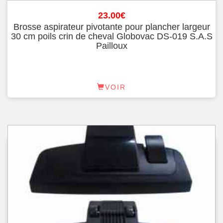
23.00
€
Brosse aspirateur pivotante pour plancher largeur
30 cm poils crin de cheval Globovac DS-019 S.A.S
Pailloux
VOIR