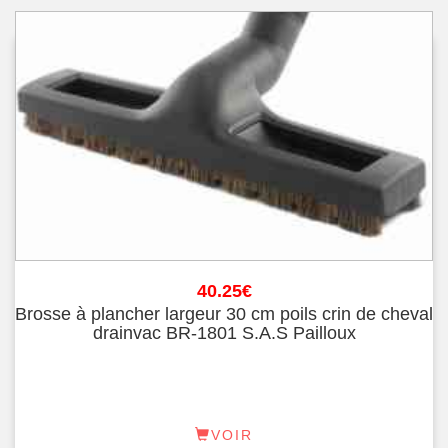
40.25
€
Brosse à plancher largeur 30 cm poils crin de cheval
drainvac BR-1801 S.A.S Pailloux
VOIR