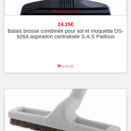
24.15
€
Balais brosse combinée pour sol et moquette DS-
926A aspiration centralisée S.A.S Pailloux
VOIR