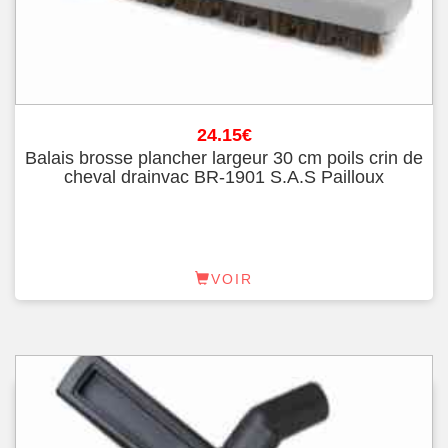
24.15
€
Balais brosse plancher largeur 30 cm poils crin de
cheval drainvac BR-1901 S.A.S Pailloux
VOIR