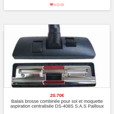
VOIR
20.70
€
Balais brosse combinée pour sol et moquette
aspiration centralisée DS-408S S.A.S Pailloux