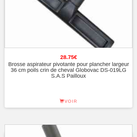
28.75
€
Brosse aspirateur pivotante pour plancher largeur
36 cm poils crin de cheval Globovac DS-019LG
S.A.S Pailloux
VOIR