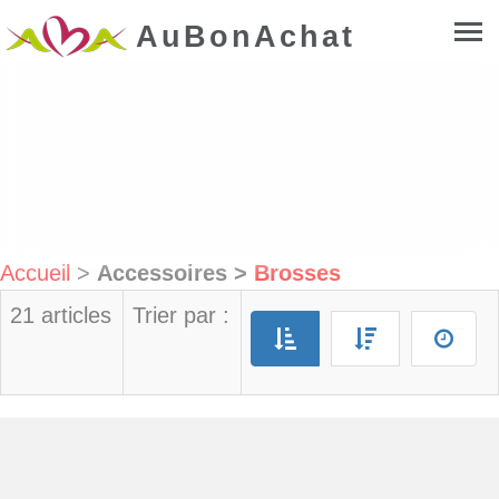
AuBonAchat
Accueil
>
Accessoires
>
Brosses
21 articles
Trier par :