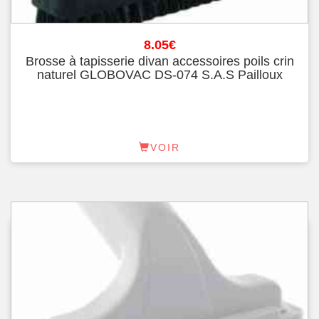
8.05
€
Brosse à tapisserie divan accessoires poils crin
naturel GLOBOVAC DS-074 S.A.S Pailloux
VOIR