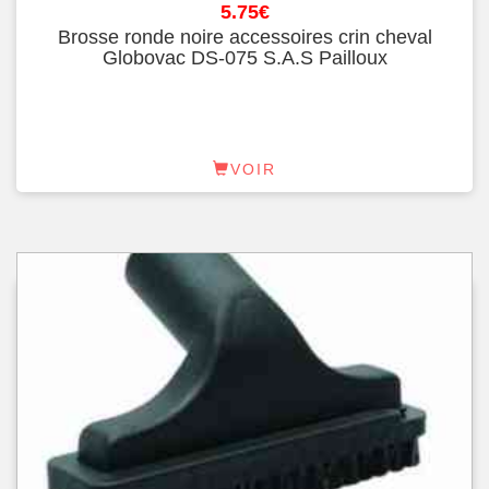
5.75
€
Brosse ronde noire accessoires crin cheval
Globovac DS-075 S.A.S Pailloux
VOIR