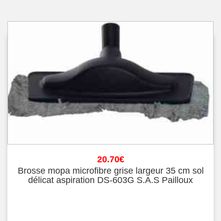
20.70
€
Brosse mopa microfibre grise largeur 35 cm sol
délicat aspiration DS-603G S.A.S Pailloux