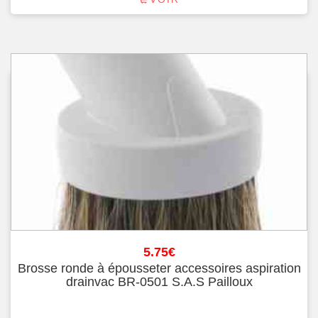
5.75
€
Brosse ronde à épousseter accessoires aspiration
drainvac BR-0501 S.A.S Pailloux