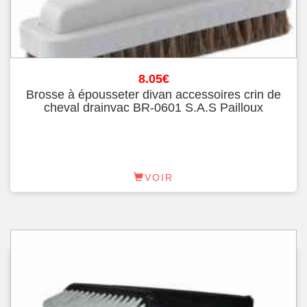
8.05
€
Brosse à épousseter divan accessoires crin de
cheval drainvac BR-0601 S.A.S Pailloux
VOIR